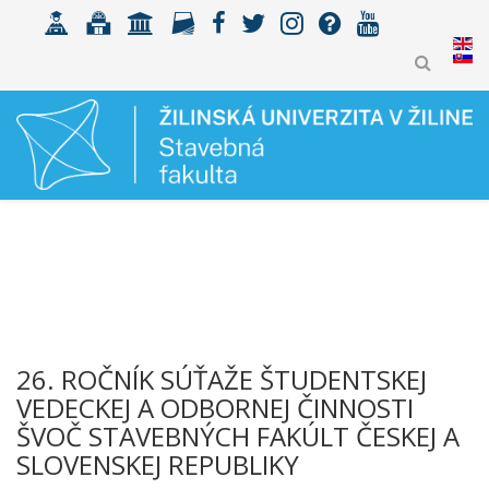
26. ROČNÍK SÚŤAŽE ŠTUDENTSKEJ
VEDECKEJ A ODBORNEJ ČINNOSTI
ŠVOČ STAVEBNÝCH FAKÚLT ČESKEJ A
SLOVENSKEJ REPUBLIKY