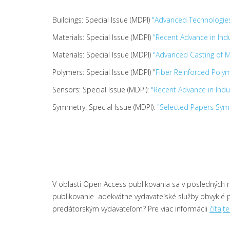
Buildings: Special Issue (MDPI)
"Advanced Technologies
Materials: Special Issue (MDPI)
"Recent Advance in Indu
Materials: Special Issue (MDPI)
"Advanced Casting of M
Polymers: Special Issue (MDPI) "
Fiber Reinforced Polym
Sensors: Special Issue (MDPI):
"Recent Advance in Indu
Symmetry: Special Issue (MDPI):
"Selected Papers Syme
V oblasti Open Access publikovania sa v posledných r
publikovanie adekvátne vydavateľské služby obvyklé 
predátorským vydavateľom? Pre viac informácii
čítajt