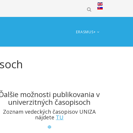
ERASMUS+
isoch
Ďalšie možnosti publikovania v
univerzitných časopisoch
Zoznam vedeckých časopisov UNIZA
nájdete
T
U