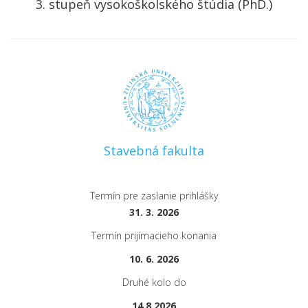
3. stupeň vysokoškolského štúdia (PhD.)
Stavebná fakulta
Termín pre zaslanie prihlášky
31. 3. 2026
Termín prijímacieho konania
10. 6. 2026
Druhé kolo do
14.8.2026