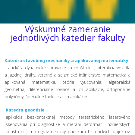
Výskumné zameranie
jednotlivých katedier fakulty
Katedra stavebnej mechaniky a aplikovanej matematiky
statické a dynamické správanie sa konštrukcií, interakcia vozidla
a jazdnej dráhy, veterné a seizmické inžinierstvo; matematika a
aplikovaná matematika, teória vyučovania, algebraická
geometria, diferenciálne rovnice a ich aplikácie, ortogonálne
polynómy, špeciálne funkcie a ich aplikácie.
Katedra geodézie
aplikácia bezkontaktnej metódy terestrického laserového
skenovania pri diagnostike a meraní deformácií inžinierskych
konštrukcií, mikrogravimetrický prieskum historických objektov,