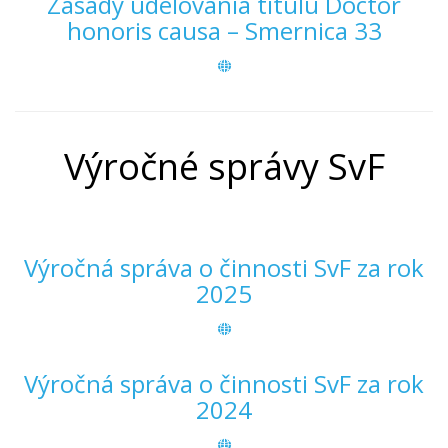
Zásady udeľovania titulu Doctor
honoris causa – Smernica 33
Výročné správy SvF
Výročná správa o činnosti SvF za rok
2025
Výročná správa o činnosti SvF za rok
2024