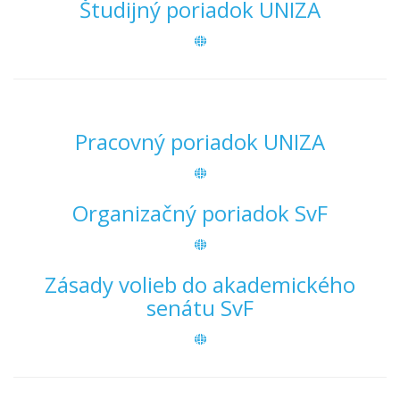
Študijný poriadok UNIZA
Pracovný poriadok UNIZA
Organizačný poriadok SvF
Zásady volieb do akademického
senátu SvF