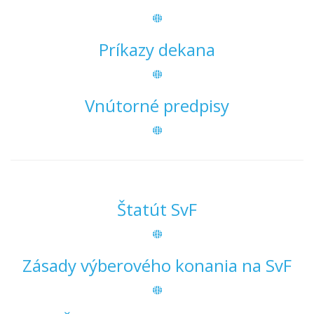
Príkazy dekana
Vnútorné predpisy
Štatút SvF
Zásady výberového konania na SvF