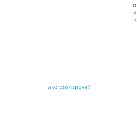
st
st
ko
ako postupovať