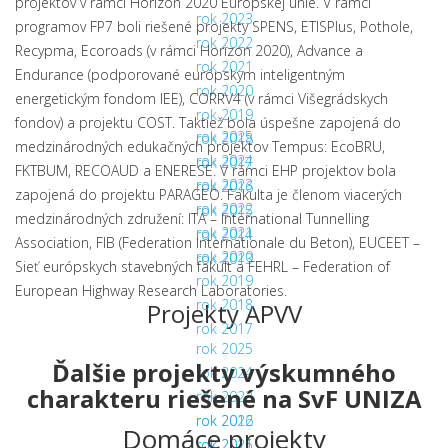
projektov v rámci Horizon 2020 Európskej únie. V rámci
rok 2023
programov FP7 boli riešené projekty SPENS, ETISPlus, Pothole,
rok 2022
Recypma, Ecoroads (v rámci Horizon 2020), Advance a
rok 2021
Endurance (podporované európskym inteligentným
rok 2020
energetickým fondom IEE), CORRV4 (v rámci Višegrádskych
rok 2019
fondov) a projektu COST. Taktiež bola úspešne zapojená do
rok 2025
rok 2018
medzinárodných edukačných projektov Tempus: EcoBRU,
rok 2024
rok 2017
FKTBUM, RECOAUD a ENERESE. V rámci EHP projektov bola
rok 2023
rok 2016
zapojená do projektu PARAGEO. Fakulta je členom viacerých
rok 2022
rok 2015
medzinárodných združení: ITA – International Tunnelling
rok 2021
rok 2014
Association, FIB (Federation Internationale du Beton), EUCEET –
rok 2020
rok 2013
Sieť európskych stavebných fakúlt a FEHRL – Federation of
rok 2019
European Highway Research Laboratories.
rok 2018
Projekty APVV
rok 2017
rok 2025
Ďalšie projekty výskumného
rok 2024
charakteru riešené na SvF UNIZA
rok 2023
rok 2022
rok 2016
Domáce projekty
rok 2021
rok 2015