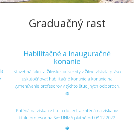
Graduačný rast
Habilitačné a inauguračné
konanie
ia
Stavebná fakulta Žilinskej univerzity v Žiline získala právo
A
uskutočňovať habilitačné konanie a konanie na
vymenúvanie profesorov v týchto študijných odboroch.
Kritériá na získanie titulu docent a kritériá na získanie
titulu profesor na SvF UNIZA platné od 08.12.2022