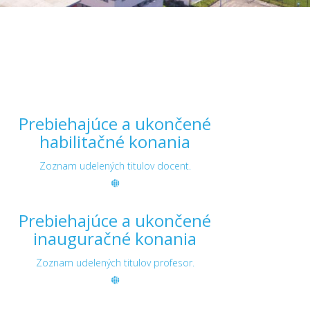
Prebiehajúce a ukončené
habilitačné konania
Zoznam udelených titulov docent.
Prebiehajúce a ukončené
inauguračné konania
Zoznam udelených titulov profesor.