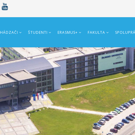
HÁDZAČI
ŠTUDENTI
ERASMUS+
FAKULTA
SPOLUPR