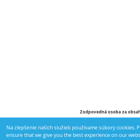
Zodpovedná osoba za obsah
Na zlepšenie našich služieb používame súbory cookies. Pr
ensure that we give you the best experience on our webs