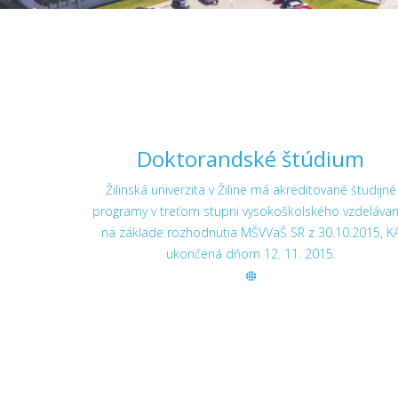
Doktorandské štúdium
Žilinská univerzita v Žiline má akreditované študijné
programy v treťom stupni vysokoškolského vzdelávan
na základe rozhodnutia MŠVVaŠ SR z 30.10.2015, K
ukončená dňom 12. 11. 2015.